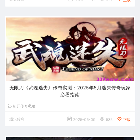
无限刀《武魂迷失》传奇实测：2025年5月迷失传奇玩家
必看指南​
新开传奇私服
迷失传奇
2025-05-09
585
正版