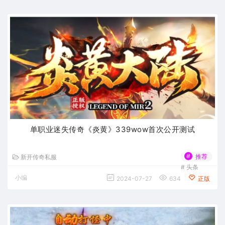
单职业迷失传奇《炎黄》339wow首次公开测试
#
推荐
新开传奇私服
#
头条
小编
2024-07-27
634
正版