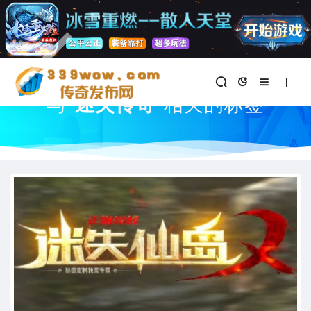
首页
与
"迷失传奇"
相关的标签