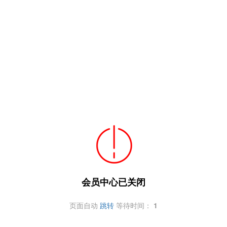
会员中心已关闭
页面自动
跳转
等待时间：
1