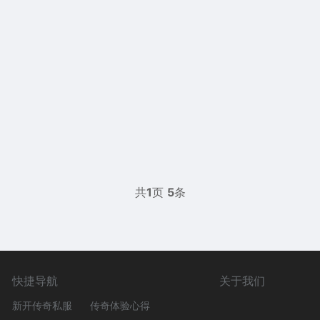
共
1
页
5
条
快捷导航
关于我们
新开传奇私服
传奇体验心得