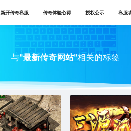
新开传奇私服
传奇体验心得
授权公示
私服
与
"最新传奇网站"
相关的标签