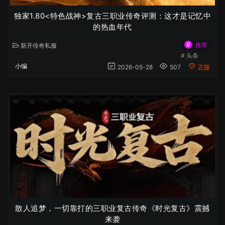
独家1.80<特色战神>复古三职业传奇评测：这才是记忆中
的热血年代
#
推荐
新开传奇私服
#
头条
小编
2026-05-28
507
正版
散人追梦，一切靠打的三职业复古传奇《时光复古》震撼
来袭