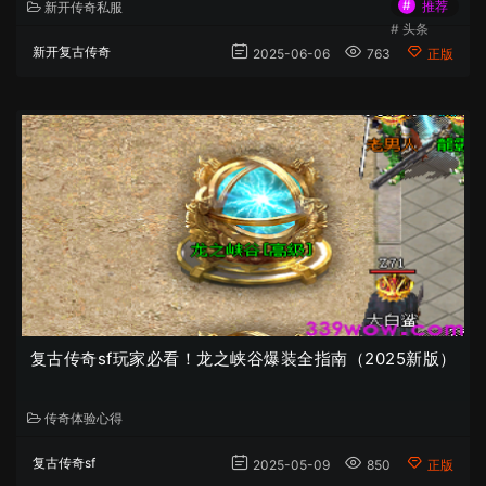
#
推荐
新开传奇私服
#
头条
新开复古传奇
2025-06-06
763
正版
复古传奇sf玩家必看！龙之峡谷爆装全指南（2025新版）
传奇体验心得
复古传奇sf
2025-05-09
850
正版