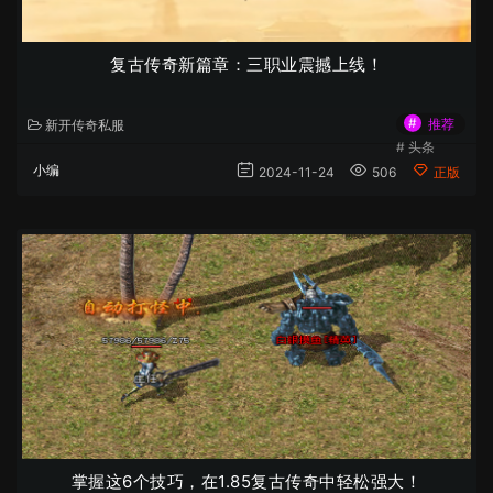
复古传奇新篇章：三职业震撼上线！
#
推荐
新开传奇私服
#
头条
小编
2024-11-24
506
正版
掌握这6个技巧，在1.85复古传奇中轻松强大！