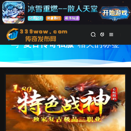
首页
与
"复古传奇私服"
相关的标签