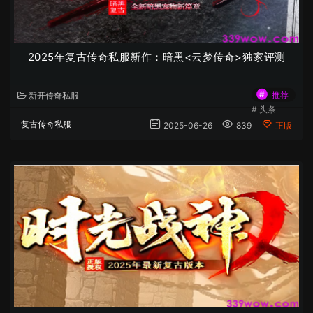
2025年复古传奇私服新作：暗黑<云梦传奇>独家评测
#
推荐
新开传奇私服
#
头条
复古传奇私服
2025-06-26
839
正版