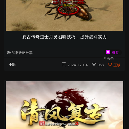
复古传奇道士月灵召唤技巧，提升战斗实力
#
推荐
私服攻略分享
#
头条
小编
2024-12-04
958
正版