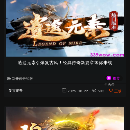
逍遥元素引爆复古风！经典传奇新篇章等你来战
#
推荐
新开传奇私服
#
头条
复古传奇
2025-08-22
503
正版