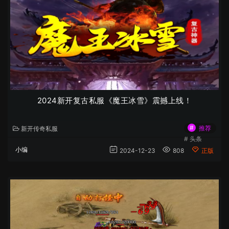
2024新开复古私服《魔王冰雪》震撼上线！
#
推荐
新开传奇私服
#
头条
小编
2024-12-23
808
正版