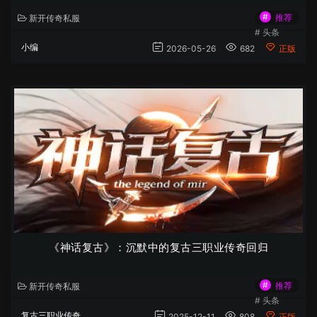
#
推荐
新开传奇私服
#
头条
小编
2026-05-26
682
正版
《神话复古》：沉默中的复古三职业传奇回归
#
推荐
新开传奇私服
#
头条
复古三职业传奇
2025-12-11
808
正版