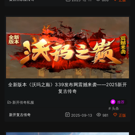
全新版本《沃玛之巅》339发布网震撼来袭——2025新开
复古传奇
#
推荐
新开传奇私服
#
头条
新开复古传奇
2025-09-13
981
正版