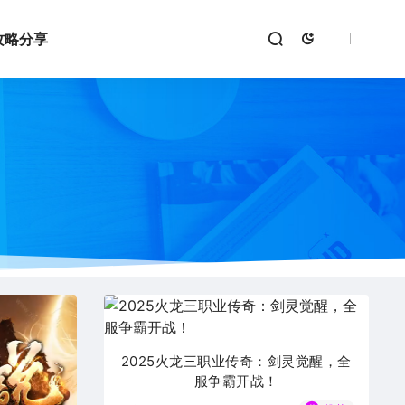
攻略分享
2025火龙三职业传奇：剑灵觉醒，全
服争霸开战！