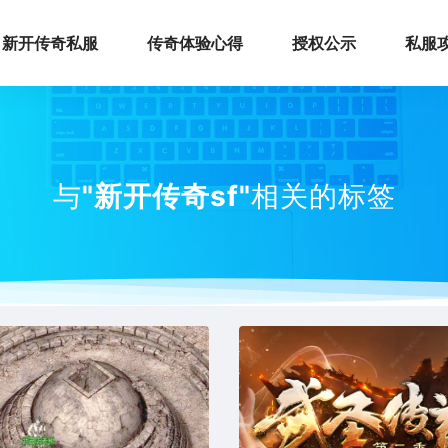
新开传奇私服
传奇体验心得
授权公示
私服
与
"新开传奇sf"
相关的标签