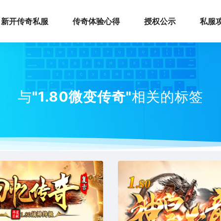
新开传奇私服
传奇体验心得
授权公示
私服
与
"1.80微变传奇"
相关的标签