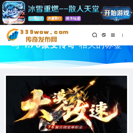
首页
与
"1.76微变传奇"
相关的标签