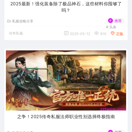
2025最新！强化装备除了极品神石，这些材料你囤够了
吗？
#
推荐
私服攻略分享
#
头条
传奇私服
2025-05-12
919
正版
之争！2025传奇私服法师职业性别选择终极指南