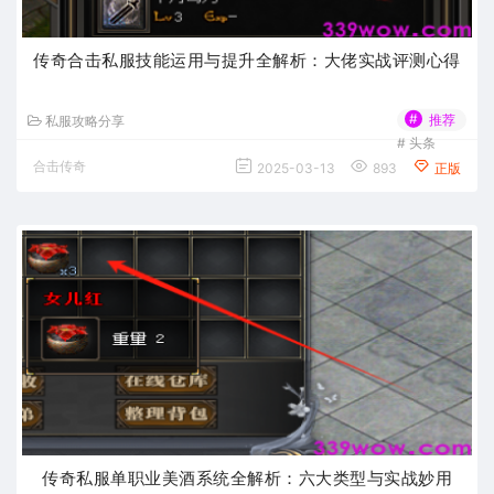
传奇合击私服技能运用与提升全解析：大佬实战评测心得
#
推荐
私服攻略分享
#
头条
合击传奇
2025-03-13
893
正版
传奇私服单职业美酒系统全解析：六大类型与实战妙用