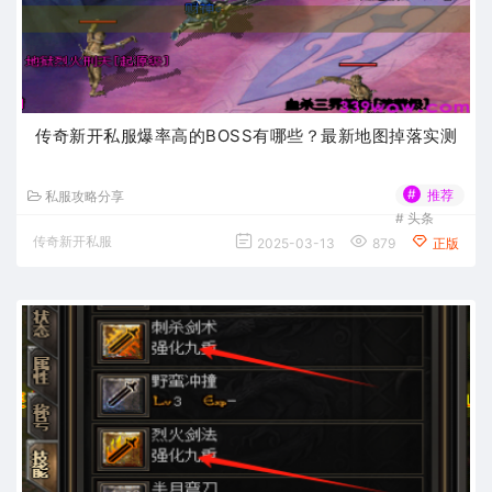
传奇新开私服爆率高的BOSS有哪些？最新地图掉落实测
#
推荐
私服攻略分享
#
头条
传奇新开私服
2025-03-13
879
正版