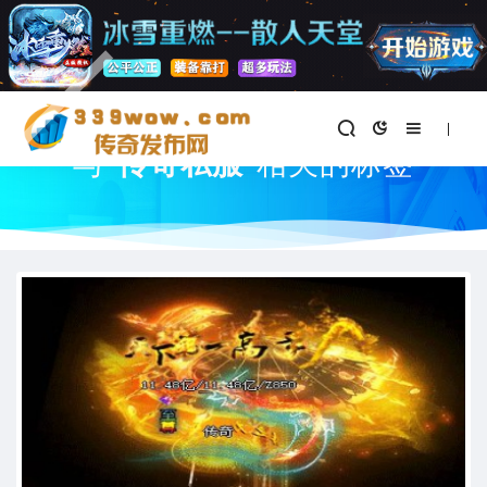
首页
与
"传奇私服"
相关的标签